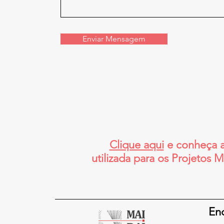
Enviar Mensagem
Clique aqui
e conheça 
utilizada para os Projetos
En