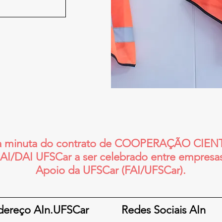
a minuta do contrato de COOPERAÇÃO CI
 MAI/DAI UFSCar a ser celebrado entre empresa
Apoio da UFSCar (FAI/UFSCar).
dereço AIn.UFSCar
Redes Sociais AIn